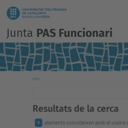
Junta
PAS Funcionari
Inici
Resultats de la cerca
elements coincideixen amb el vostre c
0