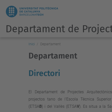
Departament de Project
Inici
Departament
Departament
Directori
El Departament de Projectes Arquitectònic
projectos tano de l'Escola Tècnica Superior
(ETSA
B
) i del Vallès (ETSA
V
). Es situa a la 5a