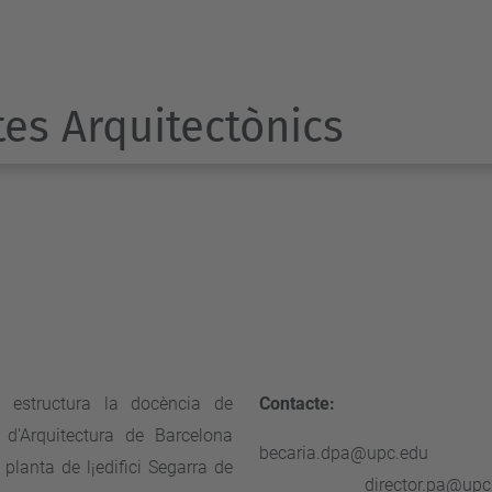
es Arquitectònics
s estructura la docència de
Contacte:
 d'Arquitectura de Barcelona
becaria
 planta de l¡edifici Segarra de
director.pa@upc