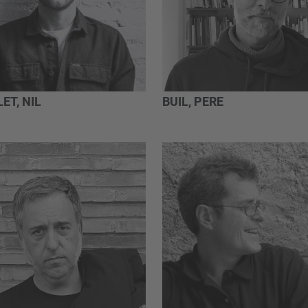
ET, NIL
BUIL, PERE