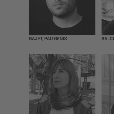
BAJET, PAU GENIS
BALC