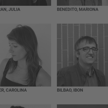
AN, JULIA
BENEDITO, MARIONA
ER, CAROLINA
BILBAO, IBON