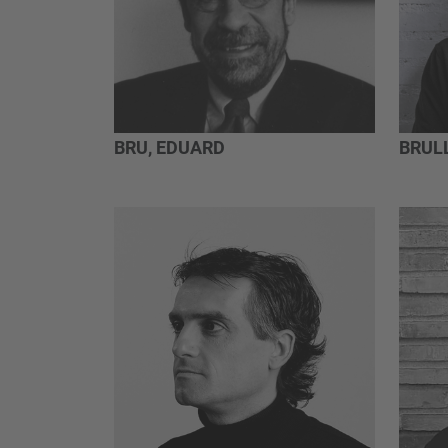
BRU, EDUARD
BRULL