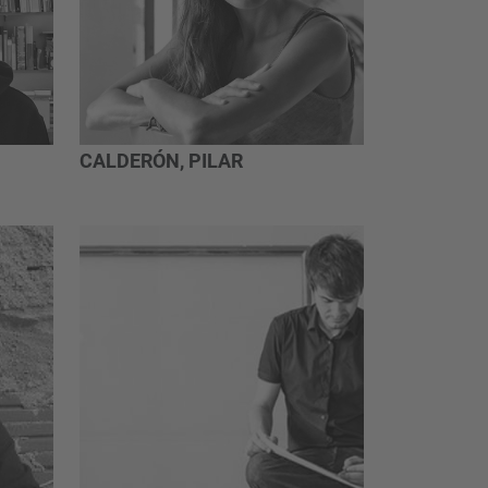
CALDERÓN, PILAR