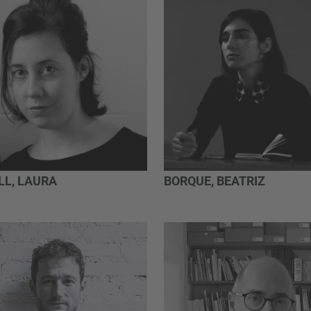
LL, LAURA
BORQUE, BEATRIZ