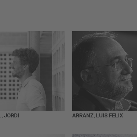
, JORDI
ARRANZ, LUIS FELIX