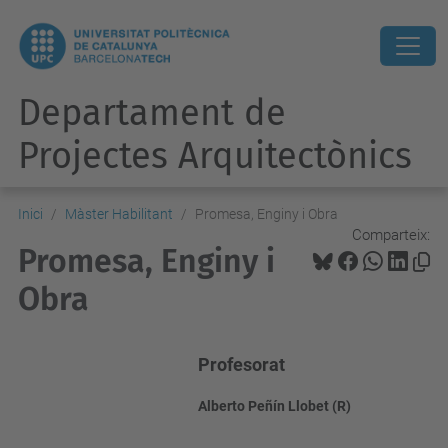
Departament de
Projectes Arquitectònics
Inici
Màster Habilitant
Promesa, Enginy i Obra
Comparteix:
Promesa, Enginy i
Obra
Profesorat
Alberto Peñín Llobet (R)