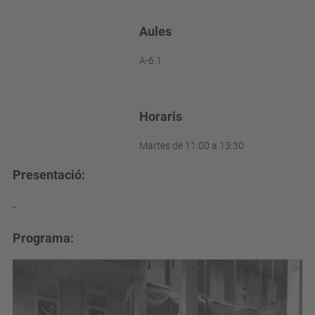
Aules
A-6.1
Horaris
Martes de 11:00 a 13:30
Presentació:
-
Programa: