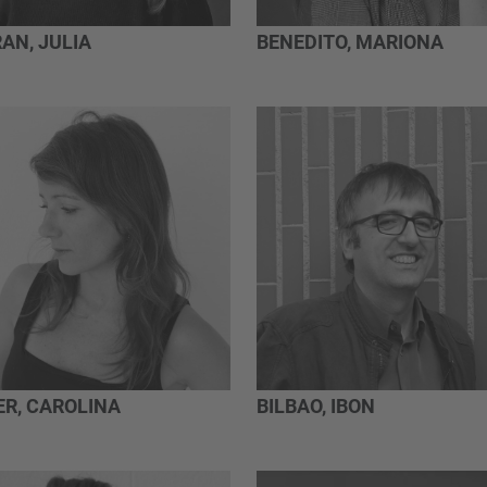
AN, JULIA
BENEDITO, MARIONA
ER, CAROLINA
BILBAO, IBON