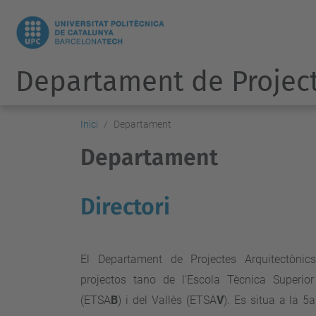
Departament de Project
Inici
Departament
Departament
Directori
El Departament de Projectes Arquitectònic
projectos tano de l'Escola Tècnica Superior
(ETSA
B
) i del Vallès (ETSA
V
). Es situa a la 5a