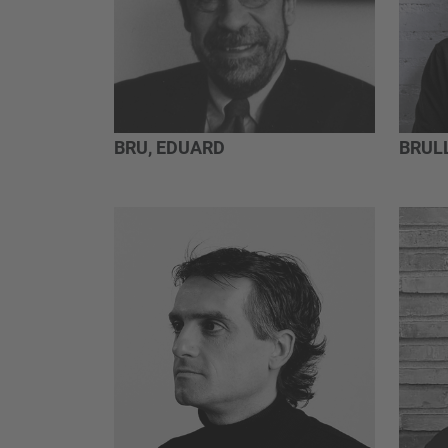
BRU, EDUARD
BRULL