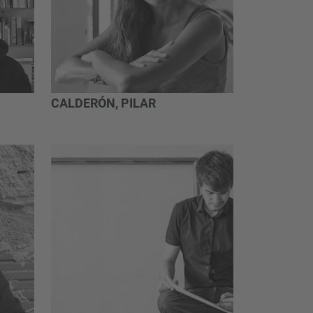
CALDERÓN, PILAR