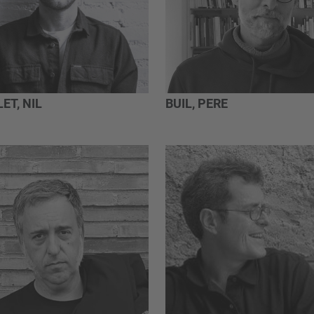
ET, NIL
BUIL, PERE