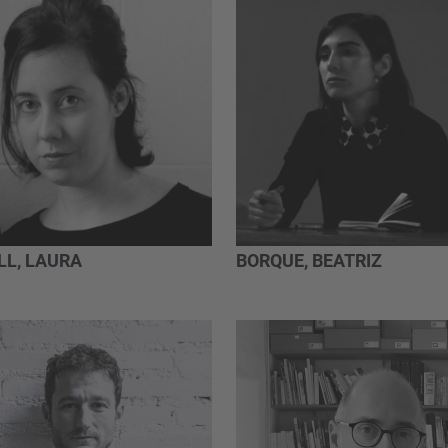
LL, LAURA
BORQUE, BEATRIZ