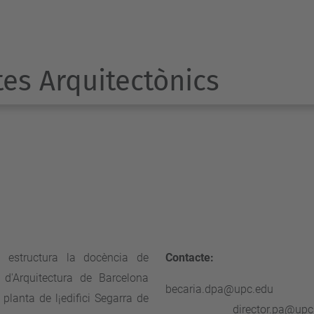
es Arquitectònics
s estructura la docència de
Contacte:
 d'Arquitectura de Barcelona
becaria
 planta de l¡edifici Segarra de
director.pa@upc