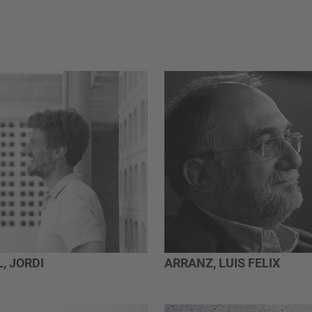
, JORDI
ARRANZ, LUIS FELIX