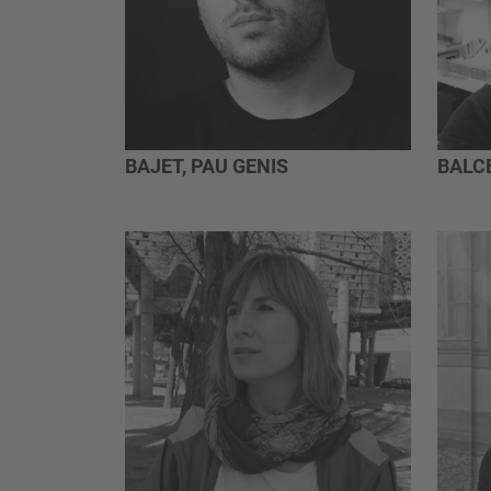
BAJET, PAU GENIS
BALC