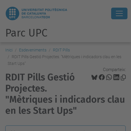
Parc UPC
Inici
Esdeveniments
RDIT Pills
RDIT Pills Gestió Projectes. "Mètriques i indicadors clau en les
Start Ups"
Comparteix:
RDIT Pills Gestió
Projectes.
"Mètriques i indicadors clau
en les Start Ups"
h