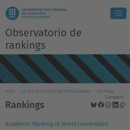
Observatorio de
rankings
Inicio
La UPC en los rankings internacionales
Rankings
Compartir:
Rankings
Academic Ranking of World Universities