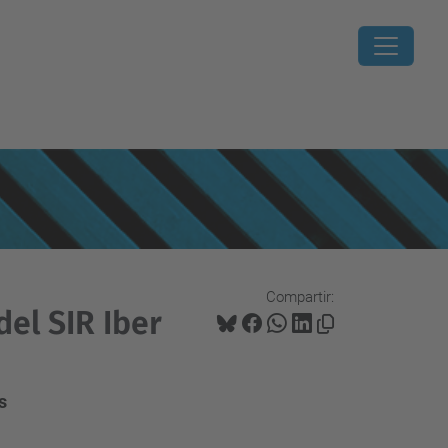
Compartir:
del SIR Iber
s