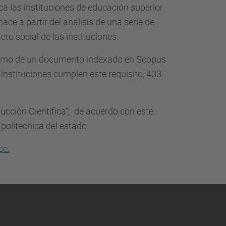
ca las instituciones de educación superior
ace a partir del análisis de una serie de
cto social de las instituciones.
 mínimo de un documento indexado en Scopus
 instituciones cumplen este requisito, 433
oducción Científica"; de acuerdo con este
 politécnica del estado.
ce.