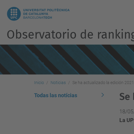
Observatorio de rankin
Inicio
Noticias
Se ha actualizado la edición 2021 
Se 
Todas las notícias
18/05
La UP