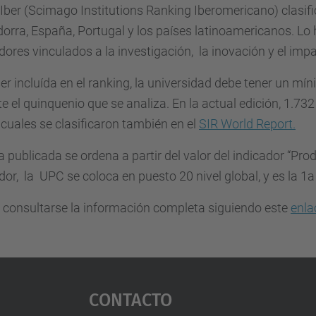
 Iber (Scimago Institutions Ranking Iberomericano) clasifi
orra, España, Portugal y los países latinoamericanos. Lo h
dores vinculados a la investigación, la inovación y el impa
er incluída en el ranking, la universidad debe tener un
e el quinquenio que se analiza. En la actual edición, 1.732
 cuales se clasificaron también en el
SIR World Report.
ta publicada se ordena a partir del valor del indicador “Pr
dor, la UPC se coloca en puesto 20 nivel global, y es la 1a
 consultarse la información completa siguiendo este
enla
Contacto