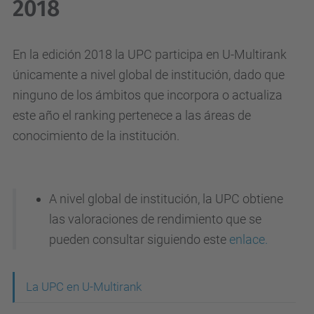
2018
En la edición 2018 la UPC participa en U-Multirank
únicamente a nivel global de institución, dado que
ninguno de los ámbitos que incorpora o actualiza
este año el ranking pertenece a las áreas de
conocimiento de la institución.
A nivel global de institución, la UPC obtiene
las valoraciones de rendimiento que se
pueden consultar siguiendo este
enlace.
N
La UPC en U-Multirank
a