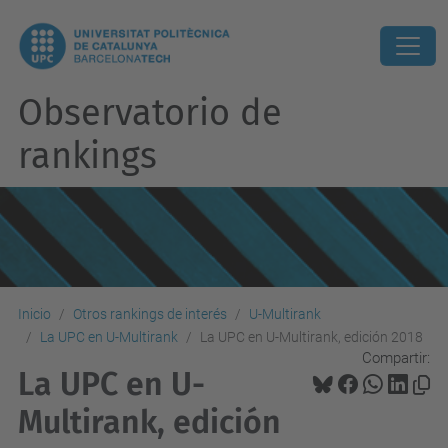
Observatorio de
rankings
Inicio
Otros rankings de interés
U-Multirank
La UPC en U-Multirank
La UPC en U-Multirank, edición 2018
Compartir:
La UPC en U-
Multirank, edición