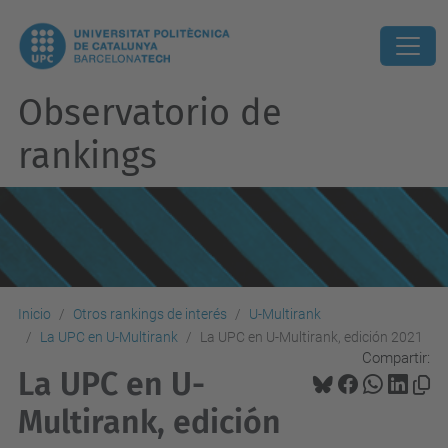
Observatorio de
rankings
Inicio
Otros rankings de interés
U-Multirank
La UPC en U-Multirank
La UPC en U-Multirank, edición 2021
Compartir:
La UPC en U-
Multirank, edición