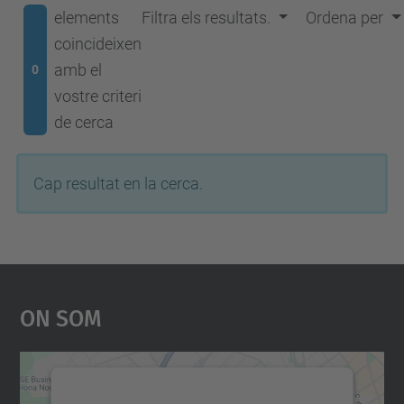
elements
Filtra els resultats.
Ordena per
coincideixen
amb el
0
vostre criteri
de cerca
Cap resultat en la cerca.
On Som
Necessitem el vostre