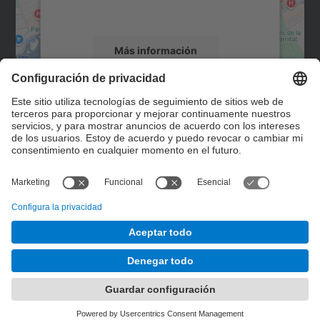
servicio para ver este mapa.
Más información
Aceptar
Contacto
powered by
Usercentrics Consent
Management Platform
Formulario de contacto
© UPC
Servicio de Control de Gestión. SCG
Desarrollado con
Mapa del Sitio
Accesibilidad