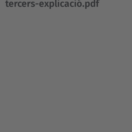
tercers-explicació.pdf