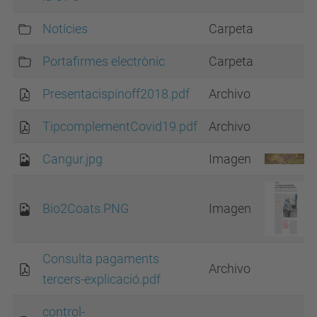
Notícies
Carpeta
Portafirmes electrònic
Carpeta
Presentacispinoff2018.pdf
Archivo
TipcomplementCovid19.pdf
Archivo
Cangur.jpg
Imagen
Bio2Coats.PNG
Imagen
Consulta pagaments
Archivo
tercers-explicació.pdf
control-