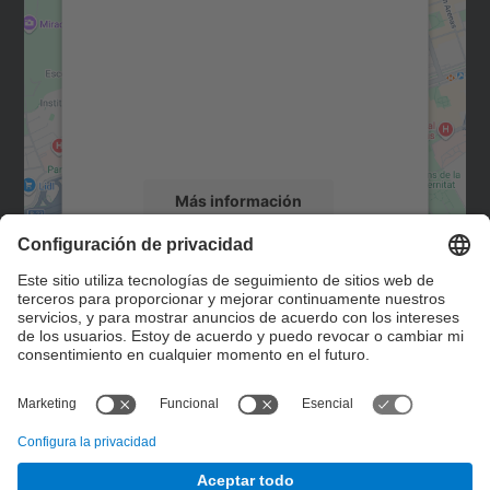
Maps.
Utilizamos un servicio de terceros para
incrustar contenido de mapas que puede
recopilar datos sobre su actividad. Le
rogamos que revise los detalles y acepte el
servicio para ver este mapa.
Más información
Aceptar
Contacto
powered by
Usercentrics Consent
Management Platform
Formulario de contacto
© UPC
Servicio de Control de Gestión. SCG