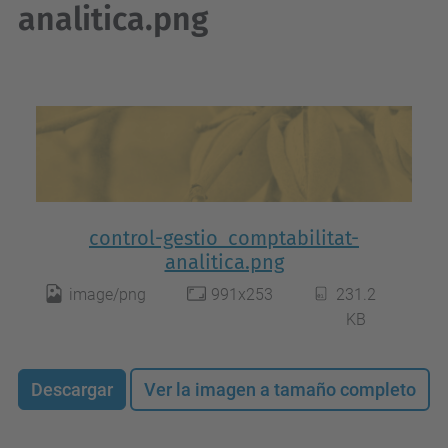
analitica.png
control-gestio_comptabilitat-
analitica.png
image/png
991x253
231.2
KB
Descargar
Ver la imagen a tamaño completo