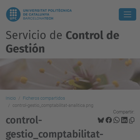
Servicio de
Control de
Gestión
Inicio
Ficheros compartidos
control-gestio_comptabilitat-analitica.png
Compartir:
control-
gestio_comptabilitat-