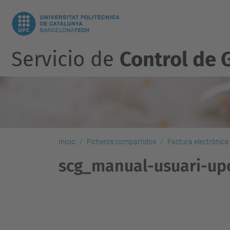
Servicio de
Control de 
Inicio
Ficheros compartidos
Factura electrònica
scg_manual-usuari-upc