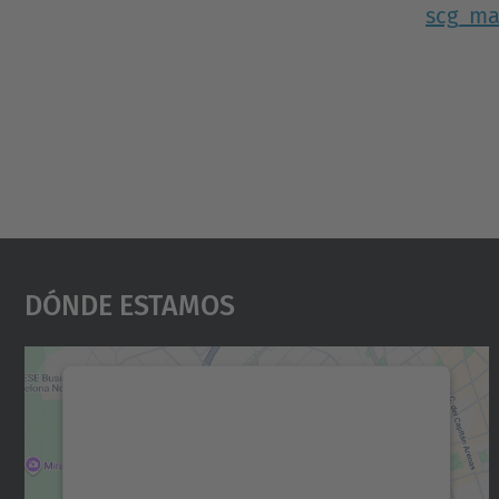
scg_ma
Dónde Estamos
Necesitamos su consentimiento
para cargar el servicio Google Maps.
Utilizamos un servicio de terceros para
incrustar contenido de mapas que puede