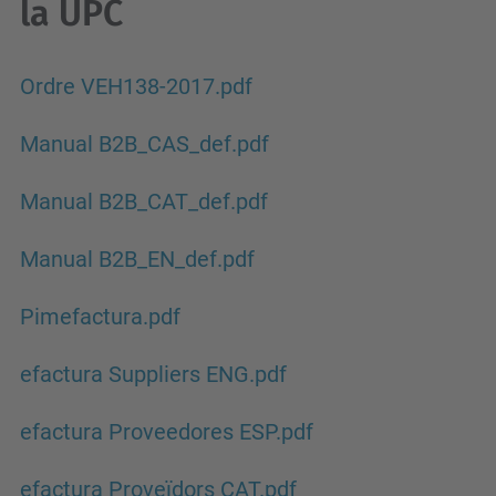
la UPC
Ordre VEH138-2017.pdf
Manual B2B_CAS_def.pdf
Manual B2B_CAT_def.pdf
Manual B2B_EN_def.pdf
Pimefactura.pdf
efactura Suppliers ENG.pdf
efactura Proveedores ESP.pdf
efactura Proveïdors CAT.pdf