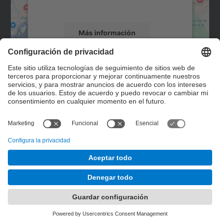
servicio para ver este mapa.
Más información
Aceptar
Contacto
powered by
Usercentrics Consent
Management Platform
Formulario de contacto
© UPC
Servicio de Control de Gestión. SCG
Desarrollado con
Mapa del Sitio
Accesibilidad