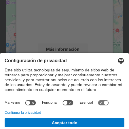
Utilizamos un servicio de terceros para
incrustar contenido de mapas que puede
recopilar datos sobre su actividad. Le
rogamos que revise los detalles y acepte el
servicio para ver este mapa.
Más información
Aceptar
Contacto
powered by
Usercentrics Consent
Management Platform
Formulario de contacto
© UPC
Servicio de Control de Gestión. SCG