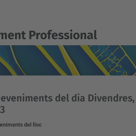
ent Professional
eveniments del dia Divendres, 
3
eniments del lloc