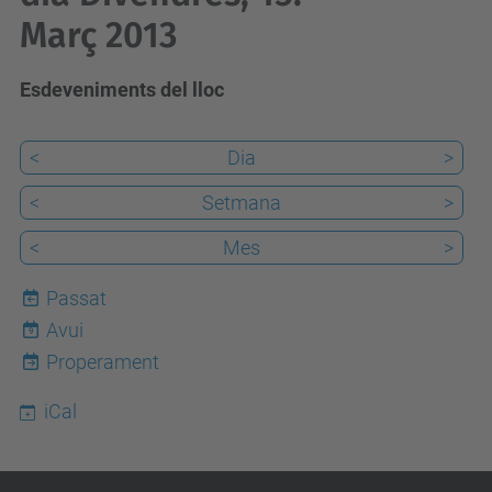
Març 2013
Esdeveniments del lloc
<
Dia
>
<
Setmana
>
<
Mes
>
Passat
Avui
9
Properament
iCal