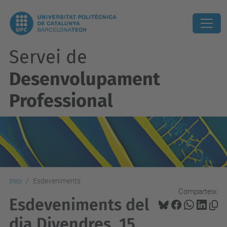
Servei de
Desenvolupament
Professional
Inici
Esdeveniments
Comparteix:
Esdeveniments del
dia Divendres, 15.