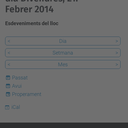
Febrer 2014
Esdeveniments del lloc
<
Dia
>
<
Setmana
>
<
Mes
>
Passat
Avui
6
Properament
iCal