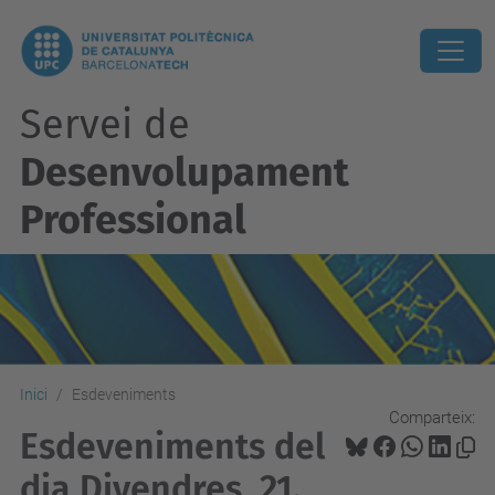
Servei de
Desenvolupament
Professional
Inici
Esdeveniments
Comparteix:
Esdeveniments del
dia Divendres, 21.