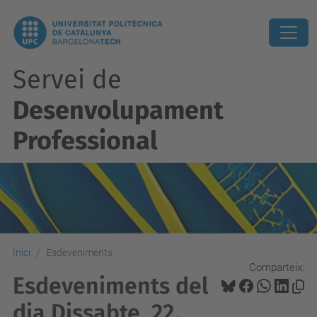
Servei de
Desenvolupament
Professional
Inici
Esdeveniments
Comparteix:
Esdeveniments del
dia Dissabte, 22.