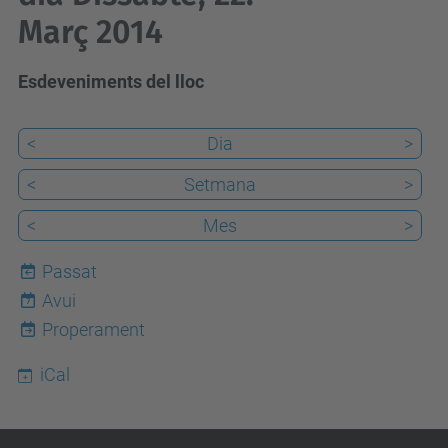
Març 2014
Esdeveniments del lloc
<
Dia
>
<
Setmana
>
<
Mes
>
Passat
Avui
7
Properament
iCal