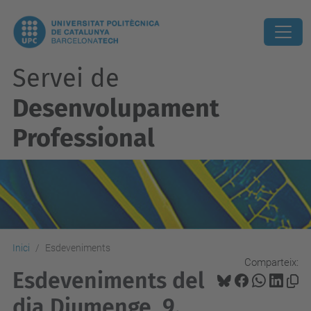
Servei de
Desenvolupament
Professional
Inici
Esdeveniments
Comparteix:
Esdeveniments del
dia Diumenge, 9.