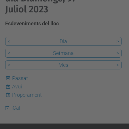
Juliol 2023
Esdeveniments del lloc
<
Dia
>
<
Setmana
>
<
Mes
>
Passat
Avui
9
Properament
iCal