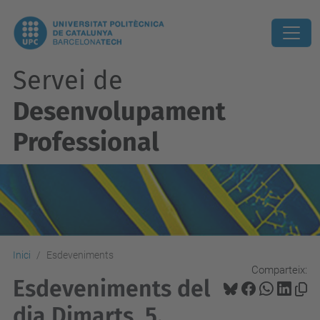
Servei de
Desenvolupament
Professional
Inici
Esdeveniments
Comparteix:
Esdeveniments del
dia Dimarts, 5.