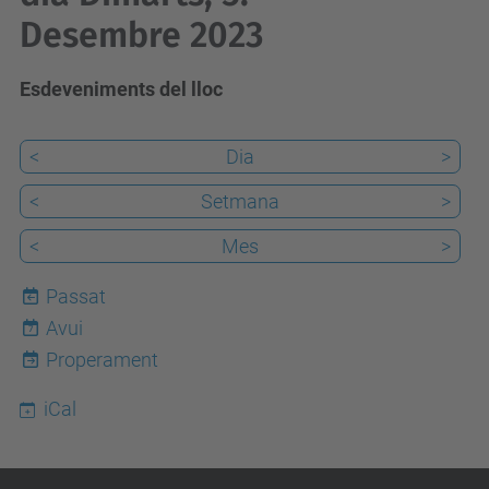
Desembre 2023
Esdeveniments del lloc
<
Dia
>
<
Setmana
>
<
Mes
>
Passat
Avui
7
Properament
iCal