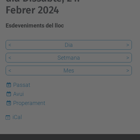
Febrer 2024
Esdeveniments del lloc
<
Dia
>
<
Setmana
>
<
Mes
>
Passat
Avui
7
Properament
iCal