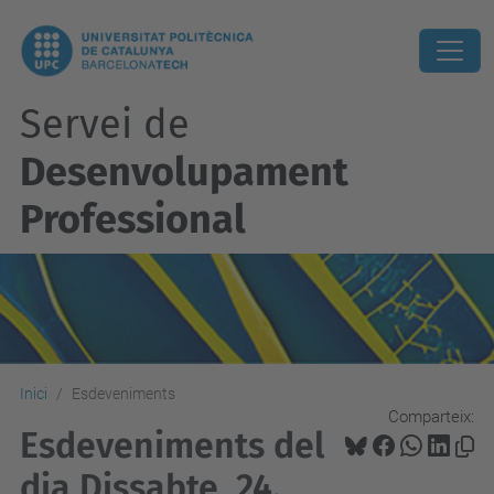
Servei de
Desenvolupament
Professional
Inici
Esdeveniments
Comparteix:
Esdeveniments del
dia Dissabte, 24.