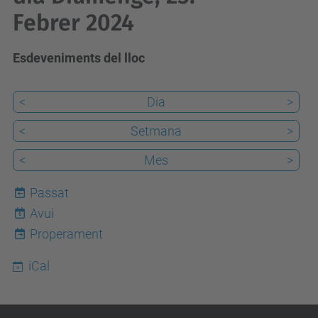
Febrer 2024
Esdeveniments del lloc
<
Dia
>
<
Setmana
>
<
Mes
>
Passat
Avui
6
Properament
iCal