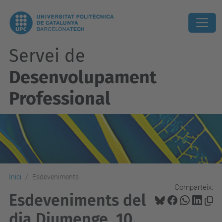
Servei de
Desenvolupament
Professional
Inici
Esdeveniments
Comparteix:
Esdeveniments del
dia Diumenge, 10.