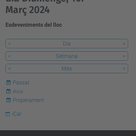
Març 2024
Esdeveniments del lloc
<
Dia
>
<
Setmana
>
<
Mes
>
Passat
Avui
8
Properament
iCal