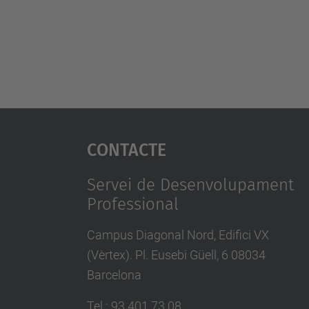
Contacte
Servei de Desenvolupament
Professional
Campus Diagonal Nord, Edifici VX
(Vèrtex). Pl. Eusebi Güell, 6 08034
Barcelona
Tel.
:
93 401 73 08