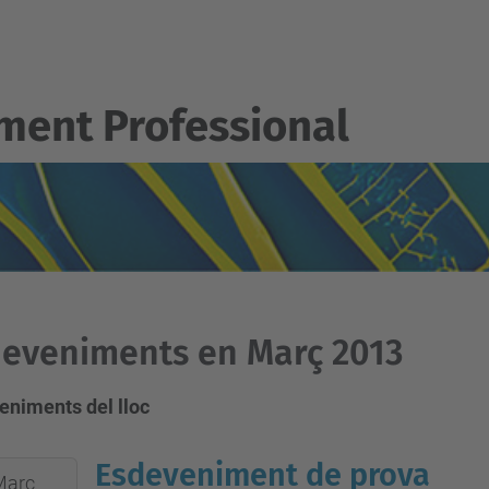
ent Professional
eveniments en Març 2013
eniments del lloc
Esdeveniment de prova
Març