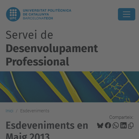
Servei de
Desenvolupament
Professional
Inici
Esdeveniments
Comparteix:
Esdeveniments en
Maig 2013