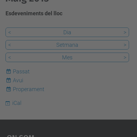
Esdeveniments del lloc
<
Dia
>
<
Setmana
>
<
Mes
>
Passat
Avui
8
Properament
iCal