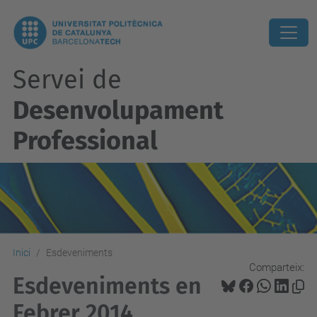
Servei de
Desenvolupament
Professional
Inici
Esdeveniments
Comparteix:
Esdeveniments en
Febrer 2014