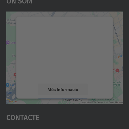
On Som
Necessitem el vostre
consentiment per carregar el
servei Google Maps!
Utilitzem un servei de tercers per incrustar
contingut del mapa que pugui recollir dades
sobre la vostra activitat. Reviseu-ne els
detalls i accepteu el servei per veure el
mapa.
Més Informació
Accepta
Contacte
powered by
Usercentrics Consent
Management Platform