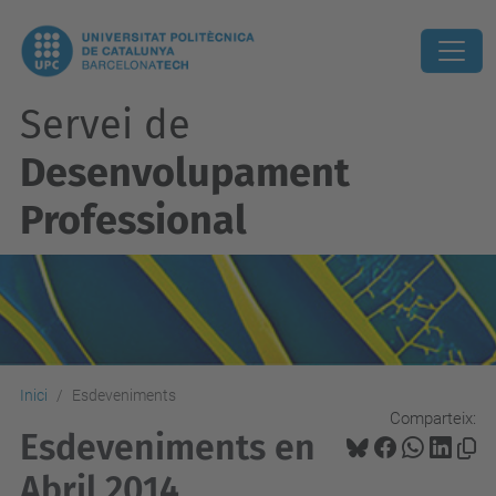
Servei de
Desenvolupament
Professional
Inici
Esdeveniments
Comparteix:
Esdeveniments en
Abril 2014