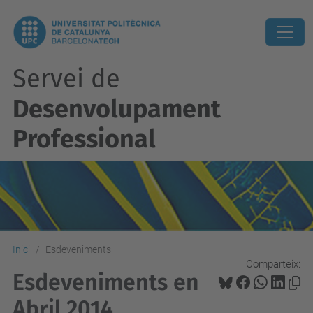
Servei de
Desenvolupament
Professional
Inici
Esdeveniments
Comparteix:
Esdeveniments en
Abril 2014