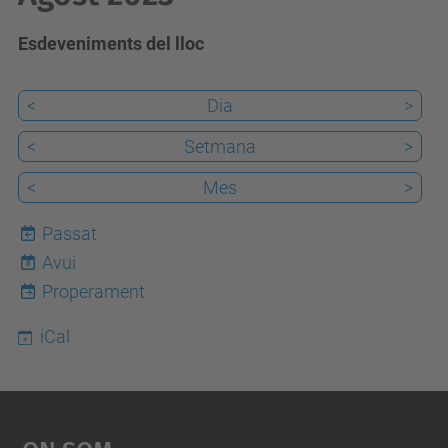
Esdeveniments del lloc
<
Dia
>
<
Setmana
>
<
Mes
>
Passat
Avui
8
Properament
iCal