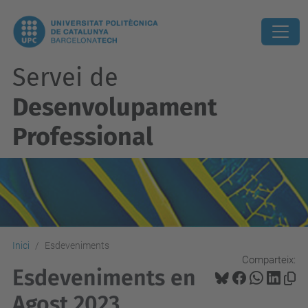
Servei de
Desenvolupament
Professional
Inici
Esdeveniments
Comparteix:
Esdeveniments en
Agost 2023