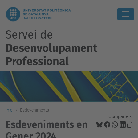
Servei de
Desenvolupament
Professional
Inici
Esdeveniments
Comparteix:
Esdeveniments en
Gener 2024