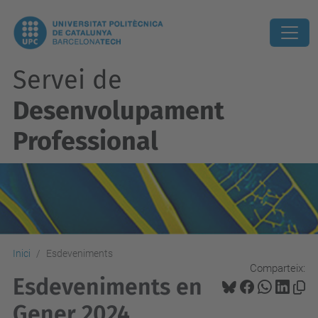
Servei de
Desenvolupament
Professional
Inici
Esdeveniments
Comparteix:
Esdeveniments en
Gener 2024