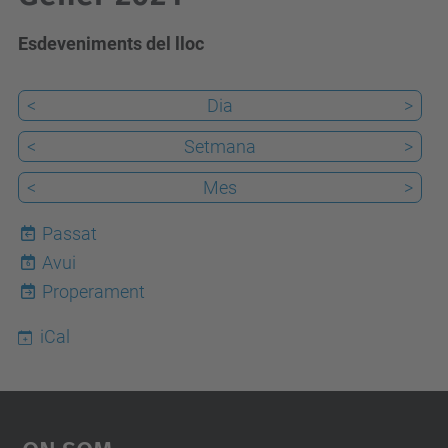
Esdeveniments del lloc
<
Dia
>
<
Setmana
>
<
Mes
>
Passat
Avui
6
Properament
iCal