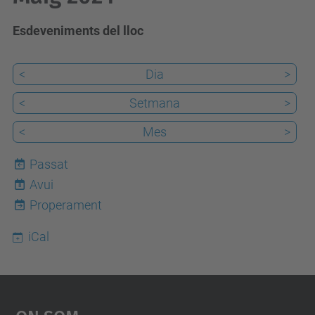
Esdeveniments del lloc
<
Dia
>
<
Setmana
>
<
Mes
>
Passat
Avui
8
Properament
iCal