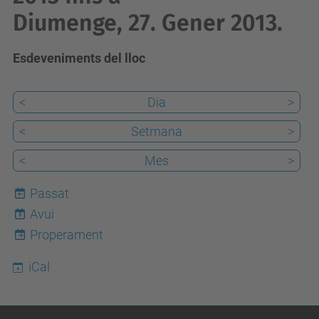
Diumenge, 27. Gener 2013.
Esdeveniments del lloc
<
Dia
>
<
Setmana
>
<
Mes
>
Passat
Avui
8
Properament
iCal