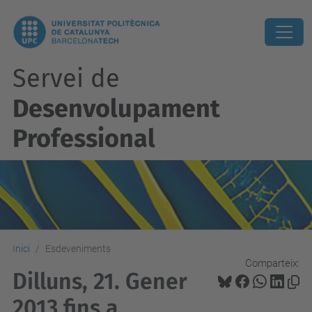
Servei de
Desenvolupament
Professional
Inici
Esdeveniments
Comparteix:
Dilluns, 21. Gener
2013 fins a