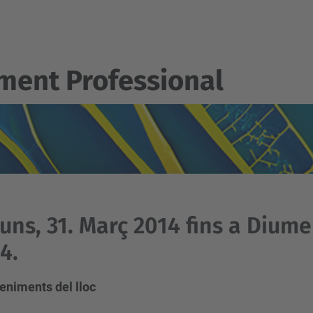
ent Professional
luns, 31. Març 2014 fins a Diume
4.
eniments del lloc