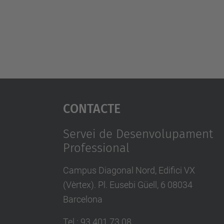
Contacte
Servei de Desenvolupament
Professional
Campus Diagonal Nord, Edifici VX
(Vèrtex). Pl. Eusebi Güell, 6 08034
Barcelona
Tel.
:
93 401 73 08