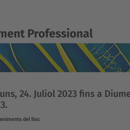
ent Professional
luns, 24. Juliol 2023 fins a Diume
3.
eniments del lloc