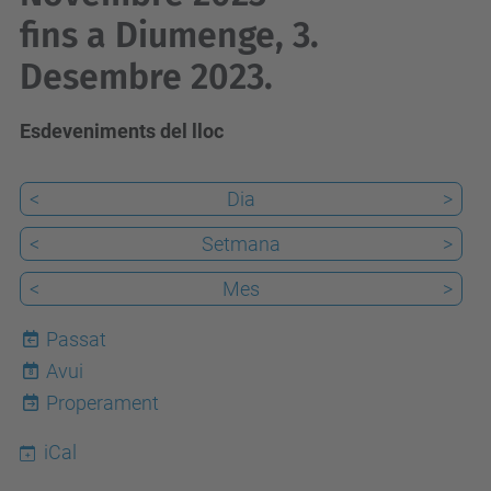
fins a Diumenge, 3.
Desembre 2023.
Esdeveniments del lloc
<
Dia
>
<
Setmana
>
<
Mes
>
Passat
Avui
8
Properament
iCal