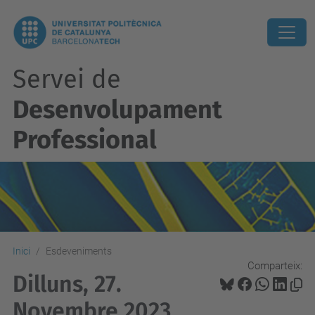
Servei de
Desenvolupament
Professional
Inici
Esdeveniments
Comparteix:
Dilluns, 27.
Novembre 2023