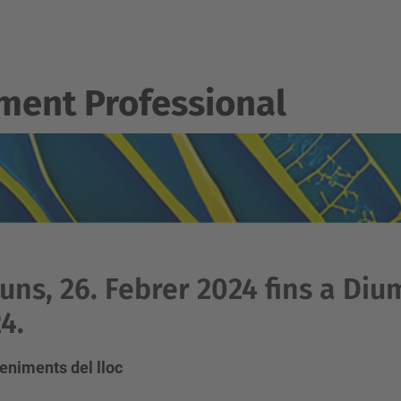
ent Professional
luns, 26. Febrer 2024 fins a Di
4.
eniments del lloc