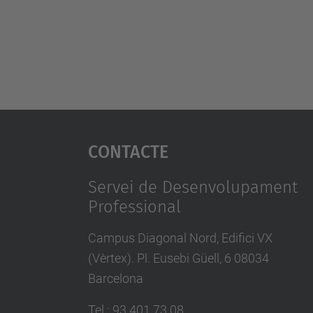
Contacte
Servei de Desenvolupament
Professional
Campus Diagonal Nord, Edifici VX
(Vèrtex). Pl. Eusebi Güell, 6 08034
Barcelona
Tel.
:
93 401 73 08