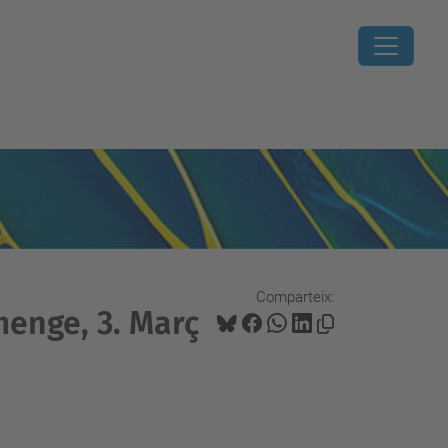
Comparteix:
umenge, 3. Març