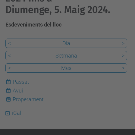
Diumenge, 5. Maig 2024.
Esdeveniments del lloc
<
Dia
>
<
Setmana
>
<
Mes
>
Passat
Avui
7
Properament
iCal