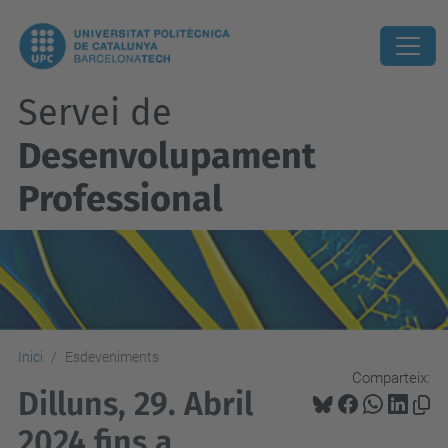
Servei de
Desenvolupament
Professional
Inici
Esdeveniments
Comparteix:
Dilluns, 29. Abril
2024 fins a