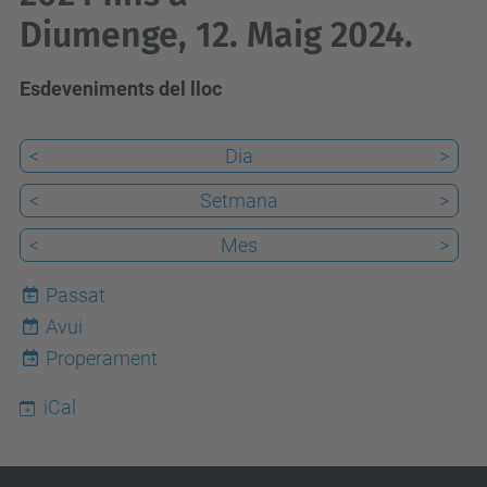
Diumenge, 12. Maig 2024.
Esdeveniments del lloc
<
Dia
>
<
Setmana
>
<
Mes
>
Passat
Avui
7
Properament
iCal