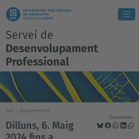
Servei de
Desenvolupament
Professional
Inici
Esdeveniments
Comparteix:
Dilluns, 6. Maig
2024 fins a