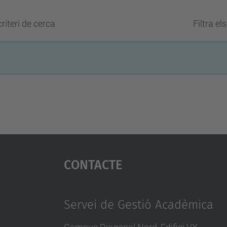
riteri de cerca
Filtra el
Contacte
Servei de Gestió Acadèmica