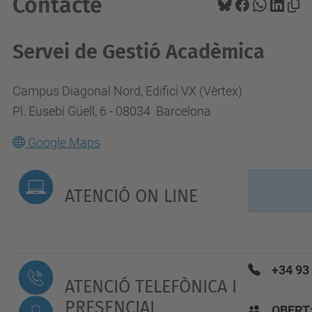
Contacte
Servei de Gestió Acadèmica
Campus Diagonal Nord, Edifici VX (Vèrtex)
Pl. Eusebi Güell, 6 - 08034 Barcelona
Google Maps
ATENCIÓ ON LINE
+34 93
ATENCIÓ TELEFÒNICA I
PRESENCIAL
OBERT