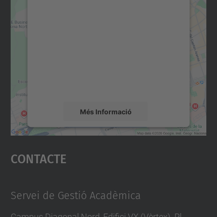
Necessitem el vostre
consentiment per carregar el
servei Google Maps!
Utilitzem un servei de tercers per incrustar
contingut del mapa que pugui recollir dades
sobre la vostra activitat. Reviseu-ne els
detalls i accepteu el servei per veure el
mapa.
Més Informació
Accepta
Contacte
powered by
Usercentrics Consent
Management Platform
Servei de Gestió Acadèmica
Campus Diagonal Nord, Edifici VX (Vèrtex). Pl.