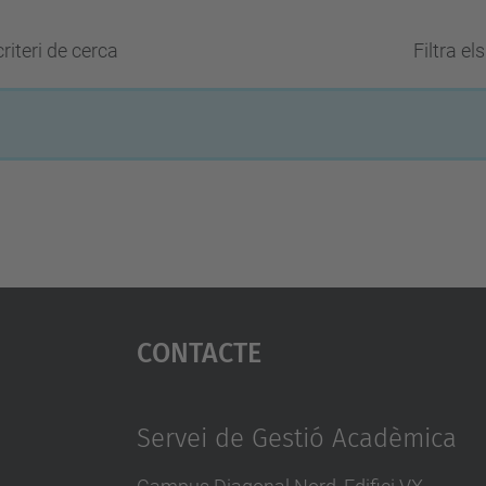
riteri de cerca
Filtra el
Contacte
Servei de Gestió Acadèmica