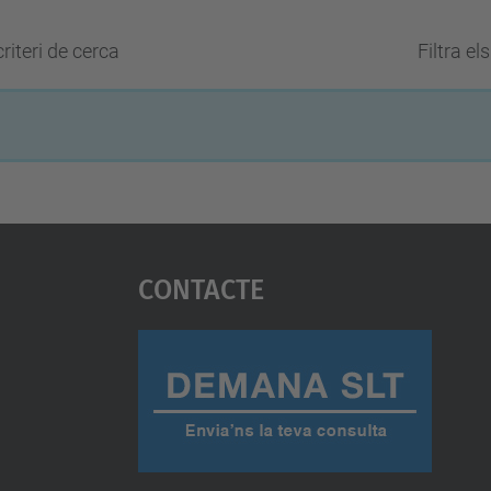
riteri de cerca
Filtra el
Contacte