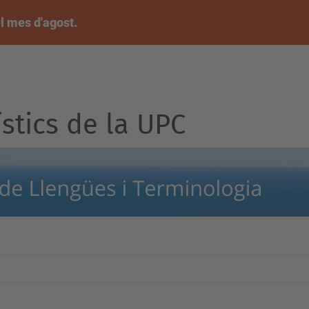
l mes d'agost.
ístics de la UPC