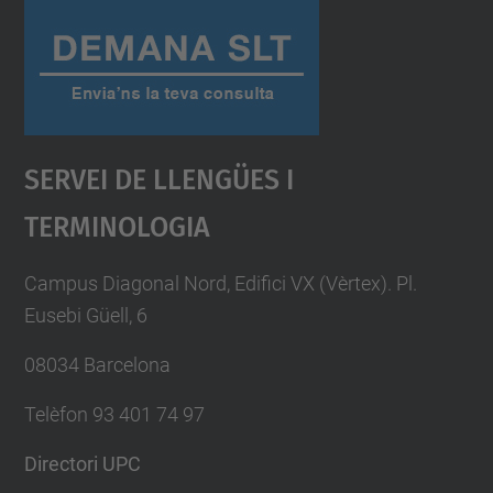
Servei De Llengües I
Terminologia
Campus Diagonal Nord, Edifici VX (Vèrtex). Pl.
Eusebi Güell, 6
08034 Barcelona
Telèfon 93 401 74 97
Directori UPC