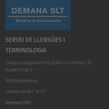
Servei De Llengües I
Terminologia
Campus Diagonal Nord, Edifici VX (Vèrtex). Pl.
Eusebi Güell, 6
08034 Barcelona
Telèfon 93 401 74 97
Directori UPC