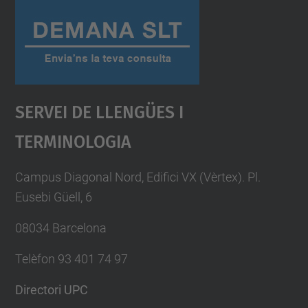
Servei De Llengües I
Terminologia
Campus Diagonal Nord, Edifici VX (Vèrtex). Pl.
Eusebi Güell, 6
08034 Barcelona
Telèfon 93 401 74 97
Directori UPC