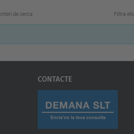
riteri de cerca
Filtra el
Contacte