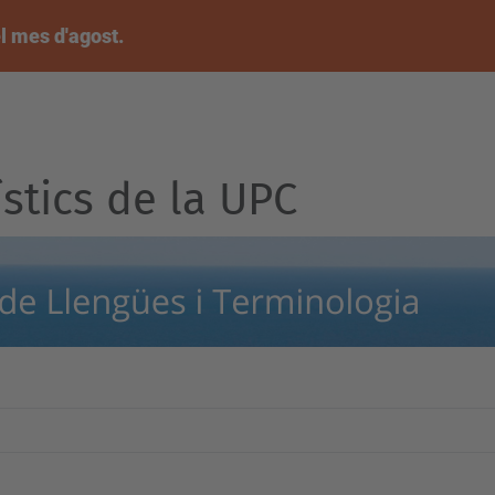
l mes d'agost.
ístics de la UPC